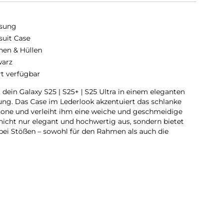
sung
suit Case
hen & Hüllen
arz
rt verfügbar
ein Galaxy S25 | S25+ | S25 Ultra in einem eleganten
tung. Das Case im Lederlook akzentuiert das schlanke
one und verleiht ihm eine weiche und geschmeidige
 nicht nur elegant und hochwertig aus, sondern bietet
bei Stößen – sowohl für den Rahmen als auch die