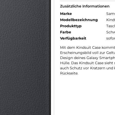
Zusätzliche Informationen
Marke
Sam
Modellbezeichnung
Kind
Produkttyp
Tasc
Farbe
Schw
Verfügbarkeit
sofo
Mit dem Kindsuit Case kommt d
Erscheinungsbild voll zur Gel
Design deines Galaxy Smartph
Hülle. Das Kindsuit Case sieht
auch Schutz vor Kratzern und 
Rückseite.