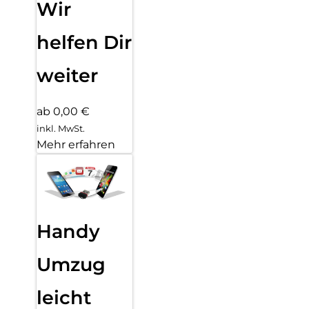
Wir
helfen Dir
weiter
ab 0,00 €
inkl. MwSt.
Mehr erfahren
Handy
Umzug
leicht