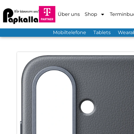
Über uns
Shop
Terminbu
Mobiltelefone
Tablets
Weara