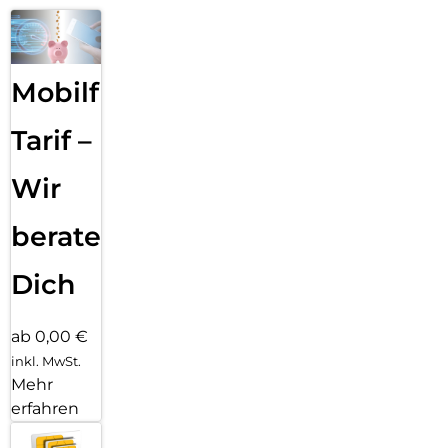
Mobilfunk
Tarif –
Wir
beraten
Dich
ab 0,00 €
inkl. MwSt.
Mehr
erfahren