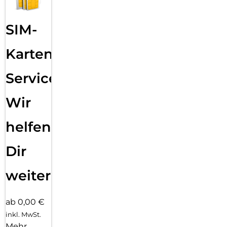
SIM-
Karten
Service:
Wir
helfen
Dir
weiter
ab 0,00 €
inkl. MwSt.
Mehr