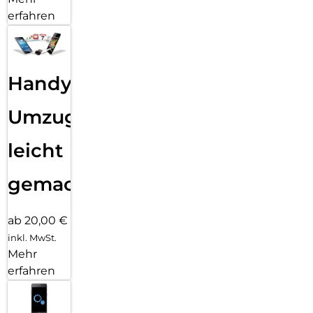
erfahren
Handy
Umzug
leicht
gemacht!
ab 20,00 €
inkl. MwSt.
Mehr
erfahren