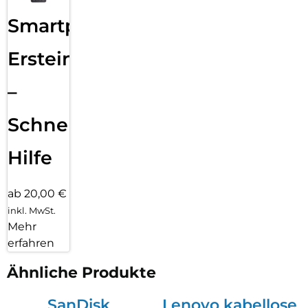
Smartphone
Ersteinrichtung
–
Schnelle
Hilfe
ab 20,00 €
inkl. MwSt.
Mehr
erfahren
Ähnliche Produkte
SanDisk
Lenovo kabellose