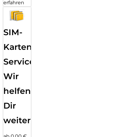
erfahren
SIM-
Karten
Service:
Wir
helfen
Dir
weiter
ab 0,00 €