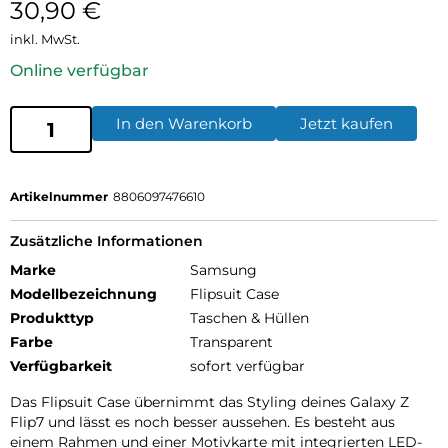
30,90
€
inkl. MwSt.
Online verfügbar
In den Warenkorb
Jetzt kaufen
Artikelnummer
8806097476610
Zusätzliche Informationen
Marke
Samsung
Modellbezeichnung
Flipsuit Case
Produkttyp
Taschen & Hüllen
Farbe
Transparent
Verfügbarkeit
sofort verfügbar
Das Flipsuit Case übernimmt das Styling deines Galaxy Z
Flip7 und lässt es noch besser aussehen. Es besteht aus
einem Rahmen und einer Motivkarte mit integrierten LED-