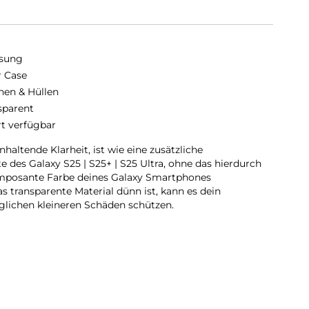
sung
r Case
hen & Hüllen
sparent
rt verfügbar
haltende Klarheit, ist wie eine zusätzliche
e des Galaxy S25 | S25+ | S25 Ultra, ohne das hierdurch
imposante Farbe deines Galaxy Smartphones
s transparente Material dünn ist, kann es dein
lichen kleineren Schäden schützen.