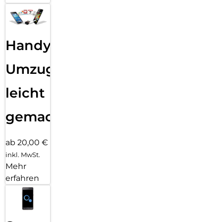
Handy
Umzug
leicht
gemacht!
ab 20,00 €
inkl. MwSt.
Mehr
erfahren