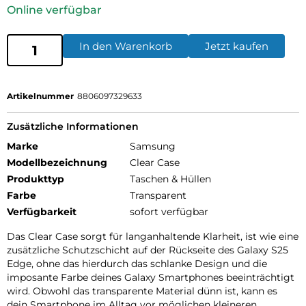
Online verfügbar
In den Warenkorb
Jetzt kaufen
Artikelnummer
8806097329633
Zusätzliche Informationen
Marke
Samsung
Modellbezeichnung
Clear Case
Produkttyp
Taschen & Hüllen
Farbe
Transparent
Verfügbarkeit
sofort verfügbar
Das Clear Case sorgt für langanhaltende Klarheit, ist wie eine
zusätzliche Schutzschicht auf der Rückseite des Galaxy S25
Edge, ohne das hierdurch das schlanke Design und die
imposante Farbe deines Galaxy Smartphones beeinträchtigt
wird. Obwohl das transparente Material dünn ist, kann es
dein Smartphone im Alltag vor möglichen kleineren