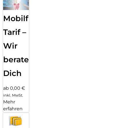
Mobilfunk
Tarif –
Wir
beraten
Dich
ab 0,00 €
inkl. MwSt.
Mehr
erfahren