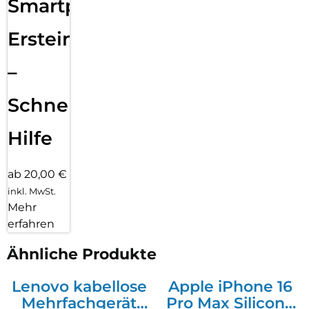
Smartphone
Ersteinrichtung
–
Schnelle
Hilfe
ab 20,00 €
inkl. MwSt.
Mehr
erfahren
Ähnliche Produkte
Lenovo kabellose
Apple iPhone 16
Mehrfachgerät
Pro Max Silicone