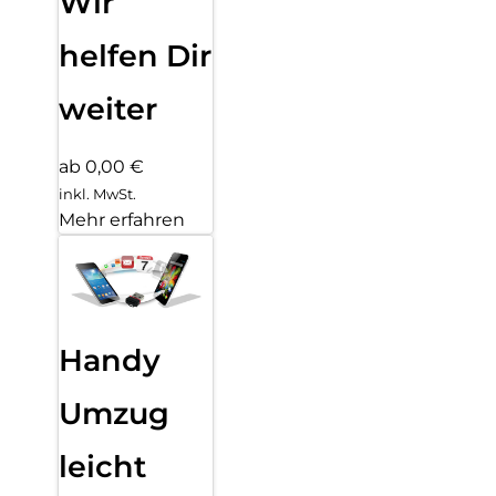
Wir
helfen Dir
weiter
ab 0,00 €
inkl. MwSt.
Mehr erfahren
Handy
Umzug
leicht