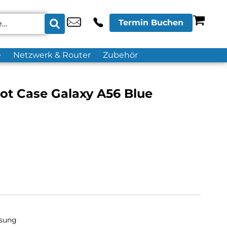
Termin Buchen
e
Netzwerk & Router
Zubehör
ot Case Galaxy A56 Blue
sung