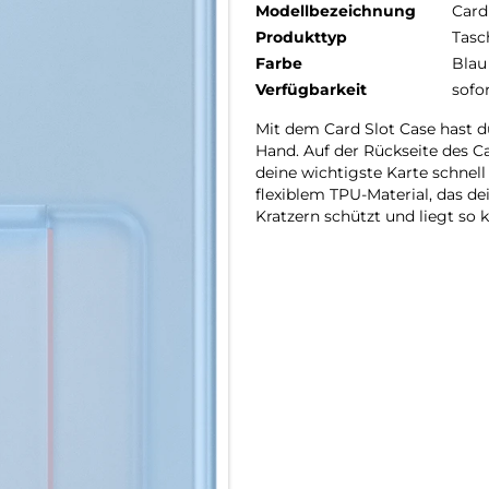
Modellbezeichnung
Card
Produkttyp
Tasc
Farbe
Blau
Verfügbarkeit
sofo
Mit dem Card Slot Case hast d
Hand. Auf der Rückseite des Ca
deine wichtigste Karte schnel
flexiblem TPU-Material, das d
Kratzern schützt und liegt so 