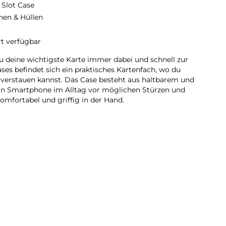
 Slot Case
hen & Hüllen
rt verfügbar
u deine wichtigste Karte immer dabei und schnell zur
ses befindet sich ein praktisches Kartenfach, wo du
l verstauen kannst. Das Case besteht aus haltbarem und
ein Smartphone im Alltag vor möglichen Stürzen und
komfortabel und griffig in der Hand.