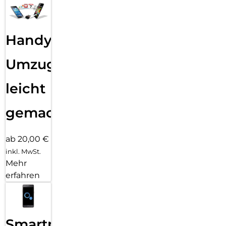
Handy
Umzug
leicht
gemacht!
ab 20,00 €
inkl. MwSt.
Mehr
erfahren
Smartphone