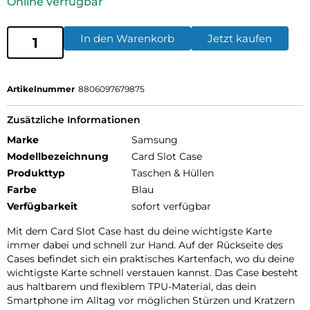
Online verfügbar
In den Warenkorb
Jetzt kaufen
Artikelnummer
8806097679875
Zusätzliche Informationen
Marke
Samsung
Modellbezeichnung
Card Slot Case
Produkttyp
Taschen & Hüllen
Farbe
Blau
Verfügbarkeit
sofort verfügbar
Mit dem Card Slot Case hast du deine wichtigste Karte
immer dabei und schnell zur Hand. Auf der Rückseite des
Cases befindet sich ein praktisches Kartenfach, wo du deine
wichtigste Karte schnell verstauen kannst. Das Case besteht
aus haltbarem und flexiblem TPU-Material, das dein
Smartphone im Alltag vor möglichen Stürzen und Kratzern