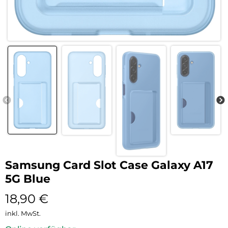
Samsung Card Slot Case Galaxy A17
5G Blue
18,90
€
inkl. MwSt.