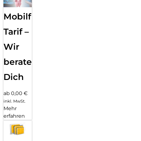
Mobilfunk
Tarif –
Wir
beraten
Dich
ab 0,00 €
inkl. MwSt.
Mehr
erfahren