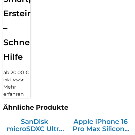
Ersteinrichtung
–
Schnelle
Hilfe
ab 20,00 €
inkl. MwSt.
Mehr
erfahren
Ähnliche Produkte
SanDisk
Apple iPhone 16
microSDXC Ultra
Pro Max Silicone