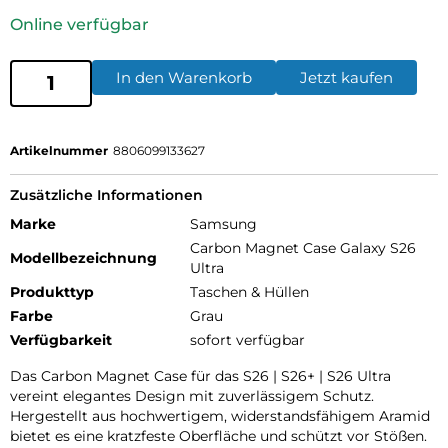
Online verfügbar
In den Warenkorb
Jetzt kaufen
Artikelnummer
8806099133627
Zusätzliche Informationen
Marke
Samsung
Carbon Magnet Case Galaxy S26
Modellbezeichnung
Ultra
Produkttyp
Taschen & Hüllen
Farbe
Grau
Verfügbarkeit
sofort verfügbar
Das Carbon Magnet Case für das S26 | S26+ | S26 Ultra
vereint elegantes Design mit zuverlässigem Schutz.
Hergestellt aus hochwertigem, widerstandsfähigem Aramid
bietet es eine kratzfeste Oberfläche und schützt vor Stößen.