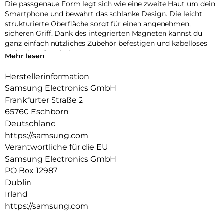
Die passgenaue Form legt sich wie eine zweite Haut um dein
Smartphone und bewahrt das schlanke Design. Die leicht
strukturierte Oberfläche sorgt für einen angenehmen,
sicheren Griff. Dank des integrierten Magneten kannst du
ganz einfach nützliches Zubehör befestigen und kabelloses
Laden komfortabel nutzen.
Mehr lesen
Herstellerinformation
Samsung Electronics GmbH
Frankfurter Straße 2
65760 Eschborn
Deutschland
https://samsung.com
Verantwortliche für die EU
Samsung Electronics GmbH
PO Box 12987
Dublin
Irland
https://samsung.com