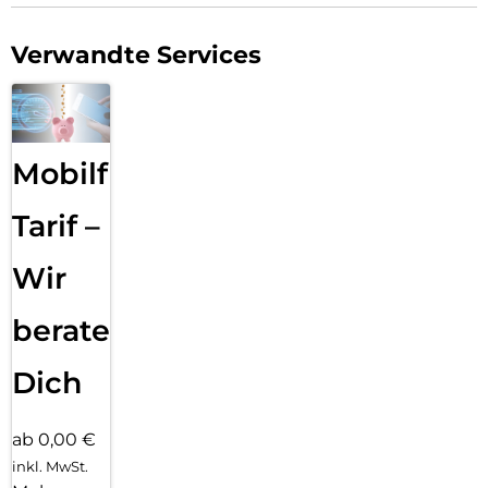
Verwandte Services
Mobilfunk
Tarif –
Wir
beraten
Dich
ab 0,00 €
inkl. MwSt.