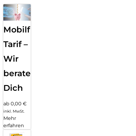
Mobilfunk
Tarif –
Wir
beraten
Dich
ab 0,00 €
inkl. MwSt.
Mehr
erfahren