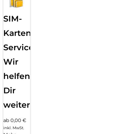
SIM-
Karten
Service:
Wir
helfen
Dir
weiter
ab 0,00 €
inkl. MwSt.