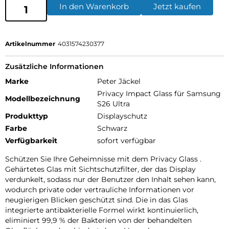
In den Warenkorb
Jetzt kaufen
Artikelnummer
4031574230377
Zusätzliche Informationen
Marke
Peter Jäckel
Privacy Impact Glass für Samsung
Modellbezeichnung
S26 Ultra
Produkttyp
Displayschutz
Farbe
Schwarz
Verfügbarkeit
sofort verfügbar
Schützen Sie Ihre Geheimnisse mit dem Privacy Glass .
Gehärtetes Glas mit Sichtschutzfilter, der das Display
verdunkelt, sodass nur der Benutzer den Inhalt sehen kann,
wodurch private oder vertrauliche Informationen vor
neugierigen Blicken geschützt sind. Die in das Glas
integrierte antibakterielle Formel wirkt kontinuierlich,
eliminiert 99,9 % der Bakterien von der behandelten