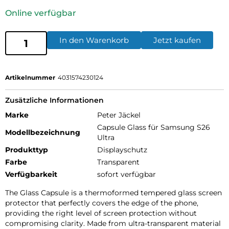
Online verfügbar
In den Warenkorb
Jetzt kaufen
Artikelnummer
4031574230124
Zusätzliche Informationen
Marke
Peter Jäckel
Capsule Glass für Samsung S26
Modellbezeichnung
Ultra
Produkttyp
Displayschutz
Farbe
Transparent
Verfügbarkeit
sofort verfügbar
The Glass Capsule is a thermoformed tempered glass screen
protector that perfectly covers the edge of the phone,
providing the right level of screen protection without
compromising clarity. Made from ultra-transparent material