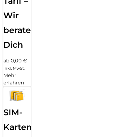
Tarif –
Wir
beraten
Dich
ab 0,00 €
inkl. MwSt.
Mehr
erfahren
SIM-
Karten