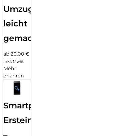
Umzug
leicht
gemacht!
ab 20,00 €
inkl. MwSt.
Mehr
erfahren
Smartphone
Ersteinrichtung
–