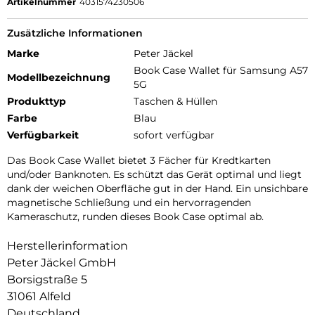
Artikelnummer
4031574230506
Zusätzliche Informationen
Marke
Peter Jäckel
Book Case Wallet für Samsung A57
Modellbezeichnung
5G
Produkttyp
Taschen & Hüllen
Farbe
Blau
Verfügbarkeit
sofort verfügbar
Das Book Case Wallet bietet 3 Fächer für Kredtkarten
und/oder Banknoten. Es schützt das Gerät optimal und liegt
dank der weichen Oberfläche gut in der Hand. Ein unsichbare
magnetische Schließung und ein hervorragenden
Kameraschutz, runden dieses Book Case optimal ab.
Herstellerinformation
Peter Jäckel GmbH
Borsigstraße 5
31061 Alfeld
Deutschland