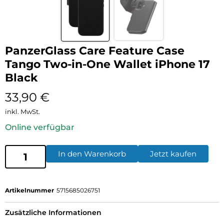
PanzerGlass Care Feature Case
Tango Two-in-One Wallet iPhone 17
Black
33,90
€
inkl. MwSt.
Online verfügbar
In den Warenkorb
Jetzt kaufen
Artikelnummer
5715685026751
Zusätzliche Informationen