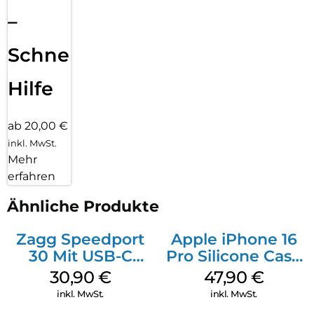
–
Schnelle
Hilfe
ab 20,00 €
inkl. MwSt.
Mehr
erfahren
Ähnliche Produkte
Zagg Speedport
Apple iPhone 16
30 Mit USB-C
Pro Silicone Case
Kabel Weiß
MagSafe Denim
30,90
€
47,90
€
inkl. MwSt.
inkl. MwSt.