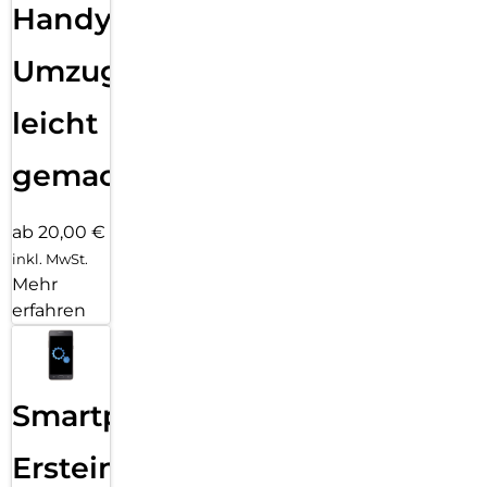
Handy
Umzug
leicht
gemacht!
ab 20,00 €
inkl. MwSt.
Mehr
erfahren
Smartphone
Ersteinrichtung