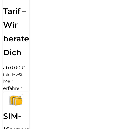
Tarif –
Wir
beraten
Dich
ab 0,00 €
inkl. MwSt.
Mehr
erfahren
SIM-