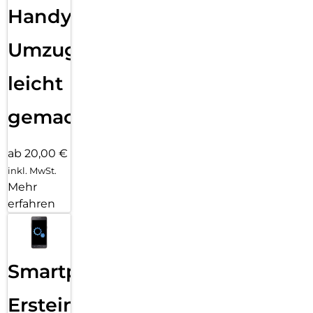
Handy
Umzug
leicht
gemacht!
ab 20,00 €
inkl. MwSt.
Mehr
erfahren
Smartphone
Ersteinrichtung