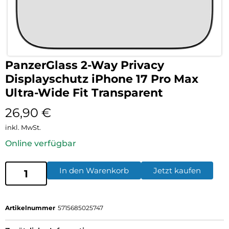
PanzerGlass 2-Way Privacy
Displayschutz iPhone 17 Pro Max
Ultra-Wide Fit Transparent
26,90
€
inkl. MwSt.
Online verfügbar
In den Warenkorb
Jetzt kaufen
Artikelnummer
5715685025747