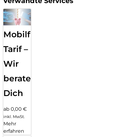
Verwandte Services
Mobilfunk
Tarif –
Wir
beraten
Dich
ab 0,00 €
inkl. MwSt.
Mehr
erfahren