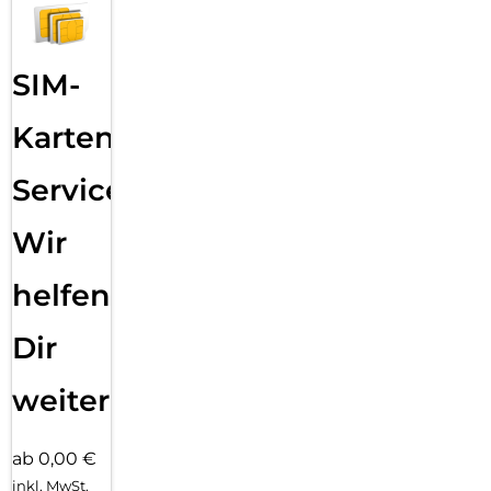
SIM-
Karten
Service:
Wir
helfen
Dir
weiter
ab 0,00 €
inkl. MwSt.