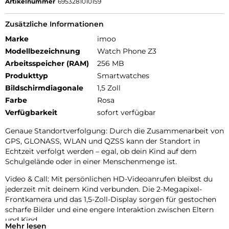
Artikelnummer
6953281010159
Zusätzliche Informationen
Marke
imoo
Modellbezeichnung
Watch Phone Z3
Arbeitsspeicher (RAM)
256 MB
Produkttyp
Smartwatches
Bildschirmdiagonale
1,5 Zoll
Farbe
Rosa
Verfügbarkeit
sofort verfügbar
Genaue Standortverfolgung: Durch die Zusammenarbeit von
GPS, GLONASS, WLAN und QZSS kann der Standort in
Echtzeit verfolgt werden – egal, ob dein Kind auf dem
Schulgelände oder in einer Menschenmenge ist.
Video & Call: Mit persönlichen HD-Videoanrufen bleibst du
jederzeit mit deinem Kind verbunden. Die 2-Megapixel-
Frontkamera und das 1,5-Zoll-Display sorgen für gestochen
scharfe Bilder und eine engere Interaktion zwischen Eltern
und Kind.
Mehr lesen