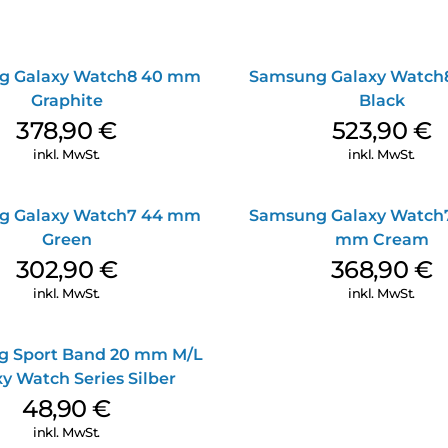
g Galaxy Watch8 40 mm
Samsung Galaxy Watch8
Graphite
Black
378,90
€
523,90
€
inkl. MwSt.
inkl. MwSt.
g Galaxy Watch7 44 mm
Samsung Galaxy Watch7
Green
mm Cream
302,90
€
368,90
€
inkl. MwSt.
inkl. MwSt.
 Sport Band 20 mm M/L
y Watch Series Silber
48,90
€
inkl. MwSt.