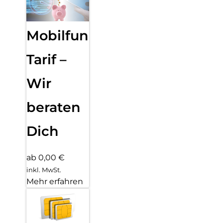
Mobilfunk
Tarif –
Wir
beraten
Dich
ab 0,00 €
inkl. MwSt.
Mehr erfahren