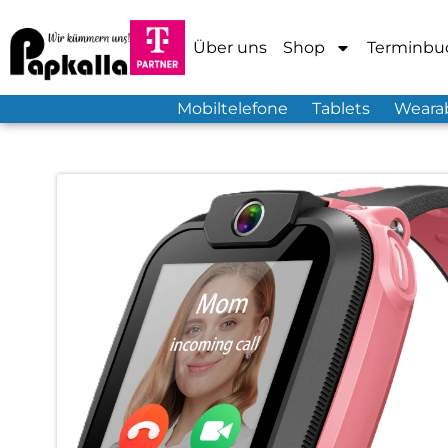
Über uns
Shop
Terminbu
Mobiltelefone
Tablets
Weara