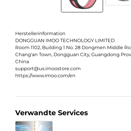
Herstellerinformation
DONGGUAN IMOO TECHNOLOGY LIMITED
Room 1102, Building 1 No. 28 Dongmen Middle R
Chang'an Town, Dongguan City, Guangdong Prov
China
support@us.imoostore.com
https://www.imoo.com/en
Verwandte Services