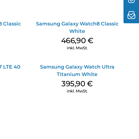
 Classic
Samsung Galaxy Watch8 Classic
White
466,90
€
inkl. MwSt.
 LTE 40
Samsung Galaxy Watch Ultra
Titanium White
395,90
€
inkl. MwSt.