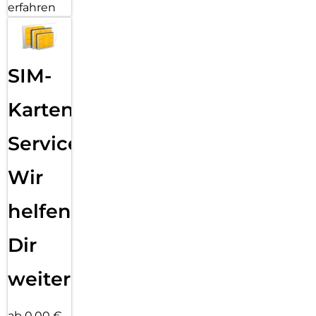
erfahren
SIM-
Karten
Service:
Wir
helfen
Dir
weiter
ab 0,00 €