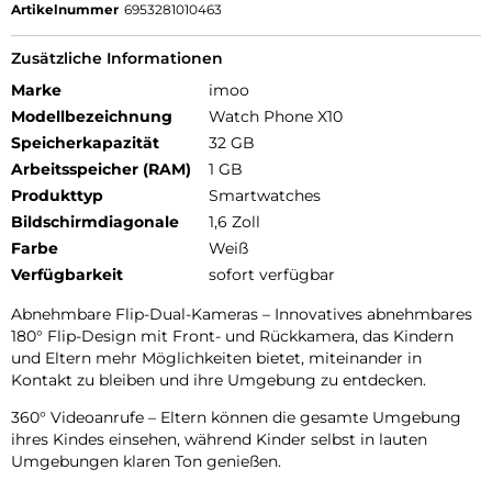
Artikelnummer
6953281010463
Zusätzliche Informationen
Marke
imoo
Modellbezeichnung
Watch Phone X10
Speicherkapazität
32 GB
Arbeitsspeicher (RAM)
1 GB
Produkttyp
Smartwatches
Bildschirmdiagonale
1,6 Zoll
Farbe
Weiß
Verfügbarkeit
sofort verfügbar
Abnehmbare Flip-Dual-Kameras – Innovatives abnehmbares
180° Flip-Design mit Front- und Rückkamera, das Kindern
und Eltern mehr Möglichkeiten bietet, miteinander in
Kontakt zu bleiben und ihre Umgebung zu entdecken.
360° Videoanrufe – Eltern können die gesamte Umgebung
ihres Kindes einsehen, während Kinder selbst in lauten
Umgebungen klaren Ton genießen.