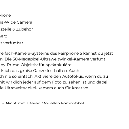
phone
tra-Wide Camera
tzteile & Zubehör
arz
rt verfügbar
reifach-Kamera-Systems des Fairphone 5 kannst du jetzt
n. Die 50-Megapixel-Ultraweitwinkel-Kamera verfügt
ny-Prime-Objektiv für spektakuläre
klich das große Ganze festhalten. Auch
nie so einfach. Aktiviere den Autofokus, wenn du zu
it wirklich jeder auf dem Foto zu sehen ist und dabei
 die Ultraweitwinkel-Kamera auch für kreative
 5. Nicht mit älteren Modellen kompatibel.