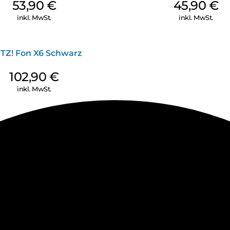
53,90
€
45,90
€
inkl. MwSt.
inkl. MwSt.
ITZ! Fon X6 Schwarz
102,90
€
inkl. MwSt.