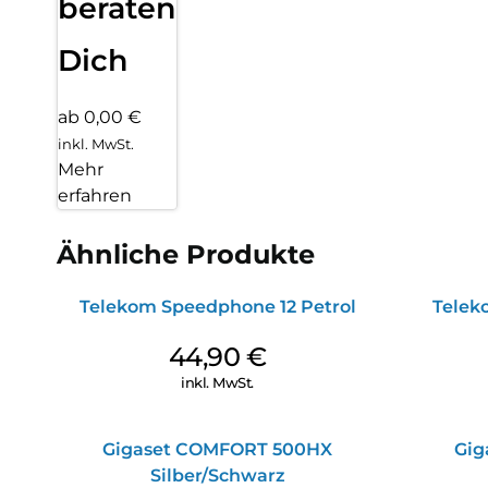
beraten
Dich
ab 0,00 €
inkl. MwSt.
Mehr
erfahren
Ähnliche Produkte
Telekom Speedphone 12 Petrol
Telek
44,90
€
inkl. MwSt.
Gigaset COMFORT 500HX
Gig
Silber/Schwarz