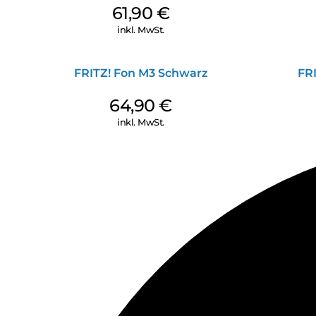
61,90
€
inkl. MwSt.
FRITZ! Fon M3 Schwarz
FR
64,90
€
inkl. MwSt.