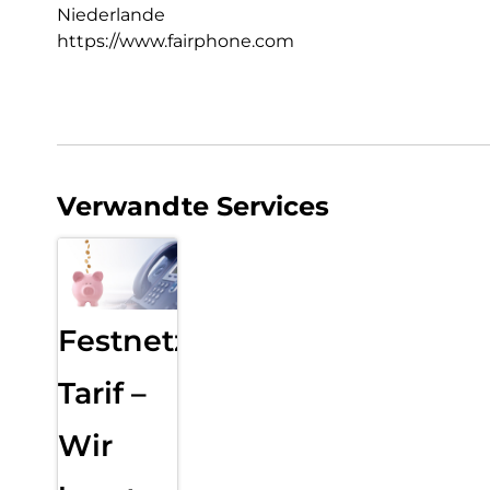
Niederlande
https://www.fairphone.com
Verwandte Services
Festnetz
Tarif –
Wir