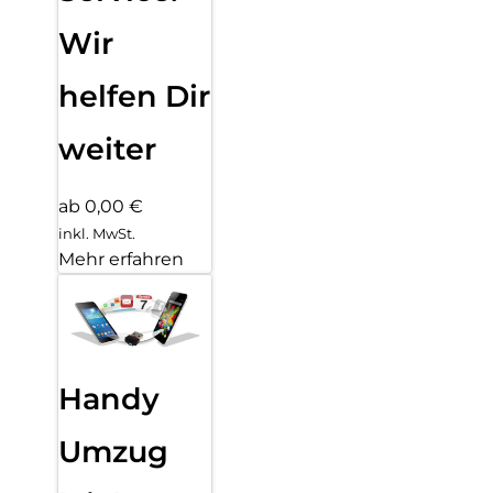
Wir
helfen Dir
weiter
ab 0,00 €
inkl. MwSt.
Mehr erfahren
Handy
Umzug