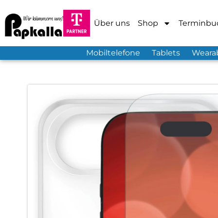
Über uns
Shop
Terminbu
Mobiltelefone
Tablets
Weara