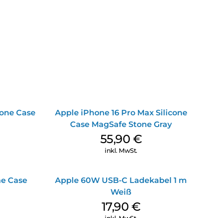
cone Case
Apple iPhone 16 Pro Max Silicone
Case MagSafe Stone Gray
55,90
€
inkl. MwSt.
ne Case
Apple 60W USB-C Ladekabel 1 m
Weiß
17,90
€
inkl. MwSt.