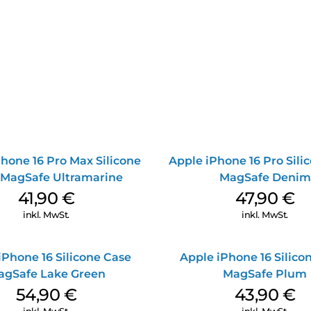
hone 16 Pro Max Silicone
Apple iPhone 16 Pro Sili
 MagSafe Ultramarine
MagSafe Denim
41,90
€
47,90
€
inkl. MwSt.
inkl. MwSt.
iPhone 16 Silicone Case
Apple iPhone 16 Silico
agSafe Lake Green
MagSafe Plum
54,90
€
43,90
€
inkl. MwSt.
inkl. MwSt.