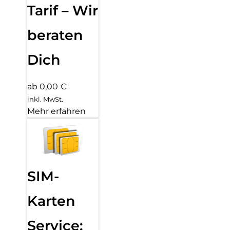
Tarif – Wir
beraten
Dich
ab 0,00 €
inkl. MwSt.
Mehr erfahren
SIM-
Karten
Service: