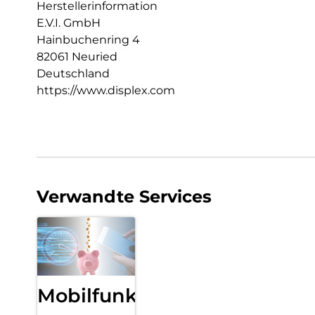
Herstellerinformation
E.V.I. GmbH
Hainbuchenring 4
82061 Neuried
Deutschland
https://www.displex.com
Verwandte Services
Mobilfunk