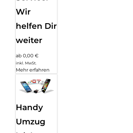
Wir
helfen Dir
weiter
ab 0,00 €
inkl. MwSt.
Mehr erfahren
Handy
Umzug