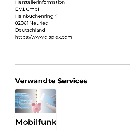
Herstellerinformation
E.V.I. GmbH
Hainbuchenring 4
82061 Neuried
Deutschland
https://www.displex.com
Verwandte Services
Mobilfunk