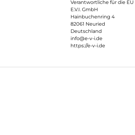
Verantwortliche für die EU
E.V.I. GmbH
Hainbuchenring 4
82061 Neuried
Deutschland
info@e-v-i.de
https://e-v-i.de