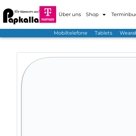
Über uns
Shop
Terminbu
Mobiltelefone
Tablets
Weara