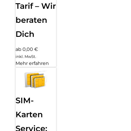
Tarif – Wir
beraten
Dich
ab 0,00 €
inkl. MwSt.
Mehr erfahren
SIM-
Karten
Service: