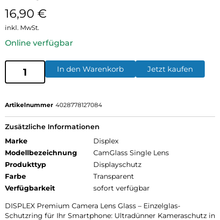
16,90
€
inkl. MwSt.
Online verfügbar
In den Warenkorb
Jetzt kaufen
Artikelnummer
4028778127084
Zusätzliche Informationen
Marke
Displex
Modellbezeichnung
CamGlass Single Lens
Produkttyp
Displayschutz
Farbe
Transparent
Verfügbarkeit
sofort verfügbar
DISPLEX Premium Camera Lens Glass – Einzelglas-
Schutzring für Ihr Smartphone: Ultradünner Kameraschutz in