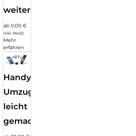
weiter
ab 0,00 €
inkl. MwSt.
Mehr
erfahren
Handy
Umzug
leicht
gemacht!