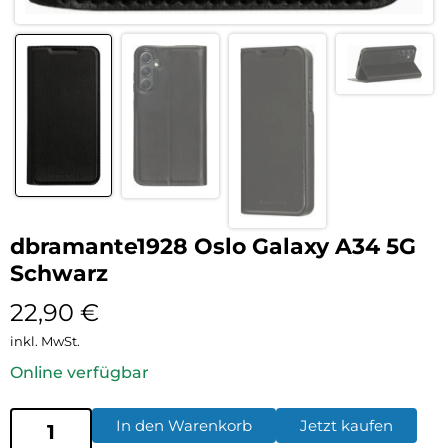
dbramante1928 Oslo Galaxy A34 5G
Schwarz
22,90
€
inkl. MwSt.
Online verfügbar
In den Warenkorb
Jetzt kaufen