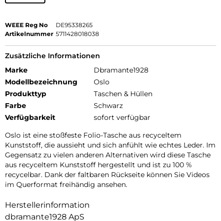
WEEE Reg No
DE95338265
Artikelnummer
5711428018038
Zusätzliche Informationen
Marke
Dbramante1928
Modellbezeichnung
Oslo
Produkttyp
Taschen & Hüllen
Farbe
Schwarz
Verfügbarkeit
sofort verfügbar
Oslo ist eine stoßfeste Folio-Tasche aus recyceltem
Kunststoff, die aussieht und sich anfühlt wie echtes Leder. Im
Gegensatz zu vielen anderen Alternativen wird diese Tasche
aus recyceltem Kunststoff hergestellt und ist zu 100 %
recycelbar. Dank der faltbaren Rückseite können Sie Videos
im Querformat freihändig ansehen.
Herstellerinformation
dbramante1928 ApS