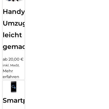
Handy
Umzug
leicht
gemacht!
ab 20,00 €
inkl. MwSt.
Mehr
erfahren
Smartphone