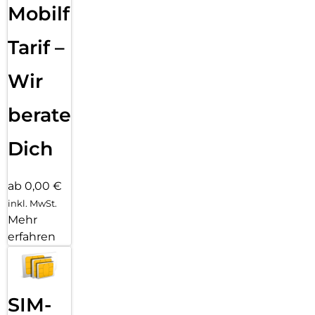
Mobilfunk
Tarif –
Wir
beraten
Dich
ab 0,00 €
inkl. MwSt.
Mehr
erfahren
SIM-