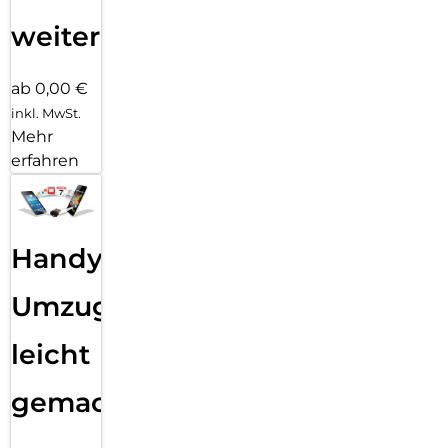
weiter
ab 0,00 €
inkl. MwSt.
Mehr
erfahren
Handy
Umzug
leicht
gemacht!