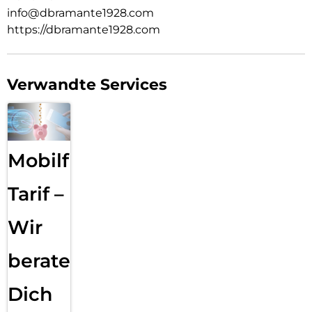
info@dbramante1928.com
https://dbramante1928.com
Verwandte Services
Mobilfunk
Tarif –
Wir
beraten
Dich