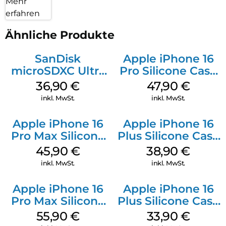
Mehr
erfahren
Ähnliche Produkte
SanDisk
Apple iPhone 16
microSDXC Ultra
Pro Silicone Case
128 GB + Adapter
MagSafe Denim
36,90
€
47,90
€
Mobile
inkl. MwSt.
inkl. MwSt.
Apple iPhone 16
Apple iPhone 16
Pro Max Silicone
Plus Silicone Case
Case MagSafe
MagSafe Denim
45,90
€
38,90
€
Ultramarine
inkl. MwSt.
inkl. MwSt.
Apple iPhone 16
Apple iPhone 16
Pro Max Silicone
Plus Silicone Case
Case MagSafe
MagSafe Lake
55,90
€
33,90
€
Stone Gray
Green