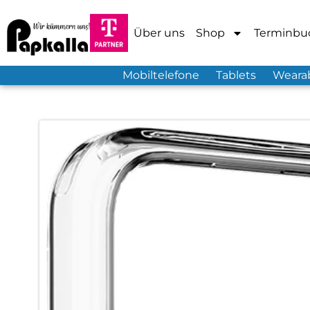
Über uns
Shop
Terminbu
Mobiltelefone
Tablets
Weara