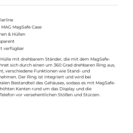
larline
 MAG MagSafe Case
hen & Hüllen
sparent
rt verfügbar
e Hülle mit drehbarem Ständer, die mit dem MagSafe-
chnet sich durch einen um 360 Grad drehbaren Ring aus,
t, verschiedene Funktionen wie Stand- und
ehmen. Der Ring ist integriert und wird bei
alen Bestandteil des Gehäuses, sodass es mit MagSafe-
rhöhten Kanten rund um das Display und die
elefon vor versehentlichen Stößen und Stürzen.