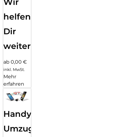
Wir
helfen
Dir
weiter
ab 0,00 €
inkl. MwSt.
Mehr
erfahren
Handy
Umzug