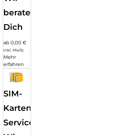
beraten
Dich
ab 0,00 €
inkl. MwSt.
Mehr
erfahren
SIM-
Karten
Service: