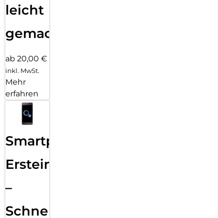
leicht
gemacht!
ab 20,00 €
inkl. MwSt.
Mehr
erfahren
Smartphone
Ersteinrichtung
–
Schnelle