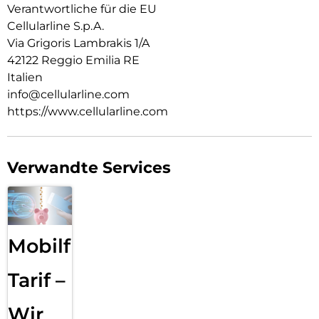
Verantwortliche für die EU
Cellularline S.p.A.
Via Grigoris Lambrakis 1/A
42122 Reggio Emilia RE
Italien
info@cellularline.com
https://www.cellularline.com
Verwandte Services
Mobilfunk
Tarif –
Wir