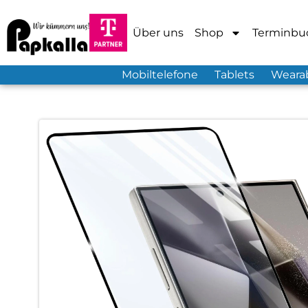
Über uns
Shop
Terminbu
Mobiltelefone
Tablets
Weara