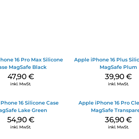
hone 16 Pro Max Silicone
Apple iPhone 16 Plus Sil
ase MagSafe Black
MagSafe Plum
47,90
€
39,90
€
inkl. MwSt.
inkl. MwSt.
iPhone 16 Silicone Case
Apple iPhone 16 Pro Cl
agSafe Lake Green
MagSafe Transpar
54,90
€
36,90
€
inkl. MwSt.
inkl. MwSt.