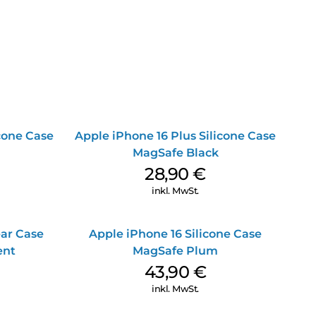
icone Case
Apple iPhone 16 Plus Silicone Case
MagSafe Black
28,90
€
inkl. MwSt.
ear Case
Apple iPhone 16 Silicone Case
ent
MagSafe Plum
43,90
€
inkl. MwSt.