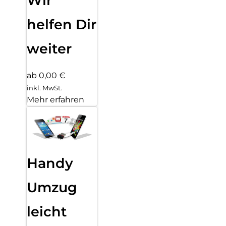
Wir
helfen Dir
weiter
ab 0,00 €
inkl. MwSt.
Mehr erfahren
Handy
Umzug
leicht