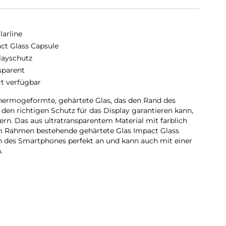
larline
ct Glass Capsule
layschutz
sparent
rt verfügbar
thermogeformte, gehärtete Glas, das den Rand des
den richtigen Schutz für das Display garantieren kann,
rn. Das aus ultratransparentem Material mit farblich
m Rahmen bestehende gehärtete Glas Impact Glass
n des Smartphones perfekt an und kann auch mit einer
.