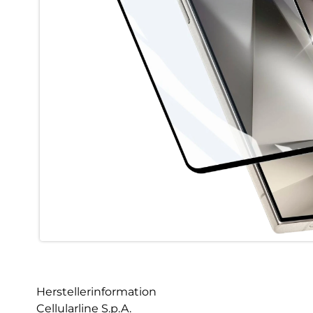
Herstellerinformation
Cellularline S.p.A.