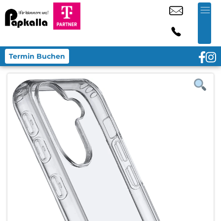
Termin Buchen