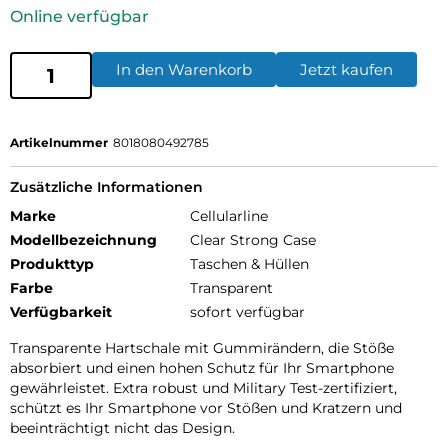
Online verfügbar
In den Warenkorb
Jetzt kaufen
Artikelnummer
8018080492785
Zusätzliche Informationen
Marke
Cellularline
Modellbezeichnung
Clear Strong Case
Produkttyp
Taschen & Hüllen
Farbe
Transparent
Verfügbarkeit
sofort verfügbar
Transparente Hartschale mit Gummirändern, die Stöße
absorbiert und einen hohen Schutz für Ihr Smartphone
gewährleistet. Extra robust und Military Test-zertifiziert,
schützt es Ihr Smartphone vor Stößen und Kratzern und
beeinträchtigt nicht das Design.