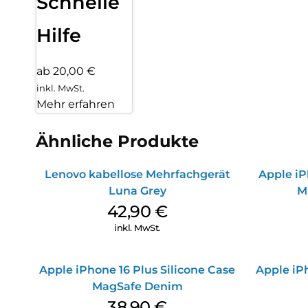
Schnelle
Hilfe
ab 20,00 €
inkl. MwSt.
Mehr erfahren
Ähnliche Produkte
Lenovo kabellose Mehrfachgerät
Apple iP
Luna Grey
M
42,90
€
inkl. MwSt.
Apple iPhone 16 Plus Silicone Case
Apple iPh
MagSafe Denim
38,90
€