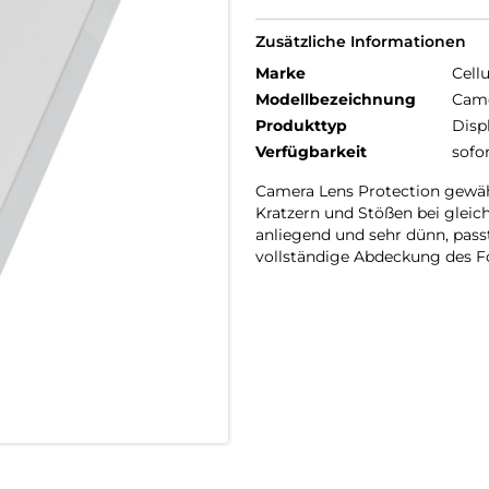
Zusätzliche Informationen
Marke
Cellu
Modellbezeichnung
Came
Produkttyp
Disp
Verfügbarkeit
sofo
Camera Lens Protection gewäh
Kratzern und Stößen bei gleich
anliegend und sehr dünn, passt
vollständige Abdeckung des F