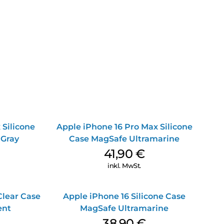
 Silicone
Apple iPhone 16 Pro Max Silicone
 Gray
Case MagSafe Ultramarine
41,90
€
inkl. MwSt.
Clear Case
Apple iPhone 16 Silicone Case
ent
MagSafe Ultramarine
38,90
€