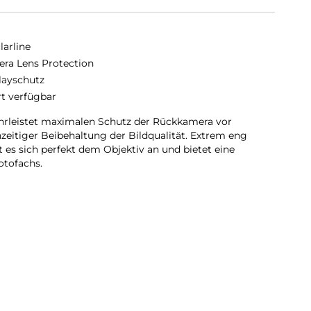
larline
ra Lens Protection
layschutz
rt verfügbar
rleistet maximalen Schutz der Rückkamera vor
zeitiger Beibehaltung der Bildqualität. Extrem eng
 es sich perfekt dem Objektiv an und bietet eine
otofachs.