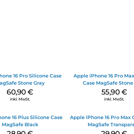
hone 16 Pro Silicone Case
Apple iPhone 16 Pro Max
agSafe Stone Gray
Case MagSafe Stone
60,90
€
55,90
€
inkl. MwSt.
inkl. MwSt.
one 16 Plus Silicone Case
Apple iPhone 16 Pro Max 
MagSafe Black
MagSafe Transpar
28,90
€
29,90
€