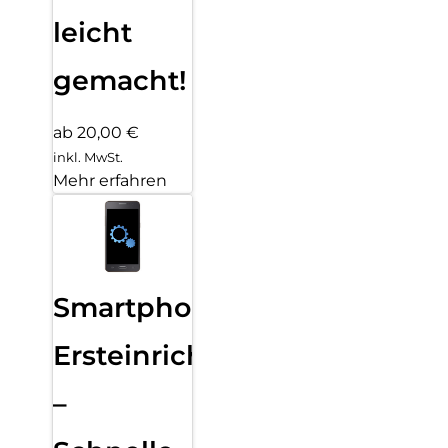
leicht
gemacht!
ab 20,00 €
inkl. MwSt.
Mehr erfahren
Smartphone
Ersteinrichtung
–