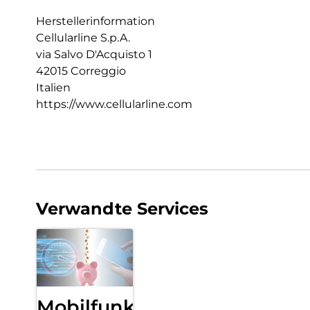
Herstellerinformation
Cellularline S.p.A.
via Salvo D'Acquisto 1
42015 Correggio
Italien
https://www.cellularline.com
Verwandte Services
Mobilfunk