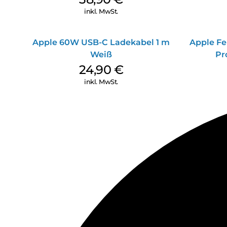
inkl. MwSt.
Apple 60W USB-C Ladekabel 1 m
Apple Fe
Weiß
Pr
24,90
€
inkl. MwSt.