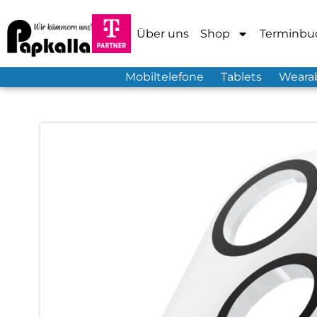
Über uns
Shop
Terminbu
Mobiltelefone
Tablets
Weara