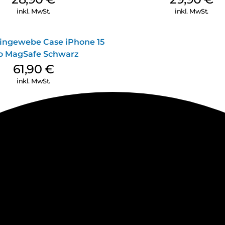
inkl. MwSt.
inkl. MwSt.
ingewebe Case iPhone 15
o MagSafe Schwarz
61,90
€
inkl. MwSt.