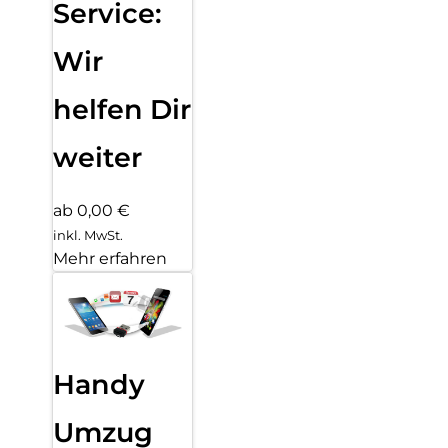
Service:
Wir
helfen Dir
weiter
ab 0,00 €
inkl. MwSt.
Mehr erfahren
Handy
Umzug