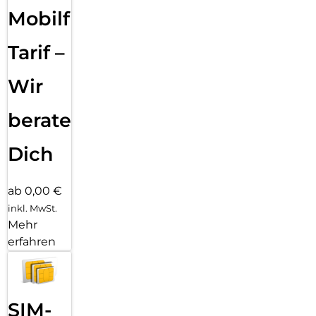
Mobilfunk
Tarif –
Wir
beraten
Dich
ab 0,00 €
inkl. MwSt.
Mehr
erfahren
SIM-