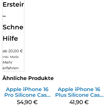
Ersteinrichtung
–
Schnelle
Hilfe
ab 20,00 €
inkl. MwSt.
Mehr
erfahren
Ähnliche Produkte
Apple iPhone 16
Apple iPhone 16
Pro Silicone Case
Plus Silicone Case
MagSafe Black
MagSafe Stone
54,90
€
41,90
€