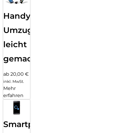
Handy
Umzug
leicht
gemacht!
ab 20,00 €
inkl. MwSt.
Mehr
erfahren
Smartphone