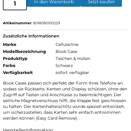
In den Warenkorb
Jetzt kaufen
Artikelnummer
8018080510229
Zusätzliche Informationen
Marke
Cellularline
Modellbezeichnung
Book Case
Produkttyp
Taschen & Hüllen
Farbe
Schwarz
Verfügbarkeit
sofort verfügbar
Book Cases passen sich perfekt der Form Ihres Telefons an,
sodass sie Rückseite, Kanten und Display schützen, ohne den
Zugriff auf Tasten und Anschlüsse zu beeinträchtigen. Der
seitliche Magnetverschluss hilft, die Klappe fest geschlossen
zu halten. Der Kartenhalterschlitz wurde speziell entwickelt,
um sicherzustellen, dass Karten sehr einfach entnommen
werden können (Easy Card Remove).
Herstellerinformation