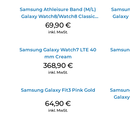
Samsung Athleisure Band (M/L)
Samsung
Galaxy Watch8/Watch8 Classic
Galaxy
Graphite
69,90
€
inkl. MwSt.
Samsung Galaxy Watch7 LTE 40
Samsun
mm Cream
368,90
€
inkl. MwSt.
Samsung Galaxy Fit3 Pink Gold
Samsung
Galaxy
64,90
€
inkl. MwSt.