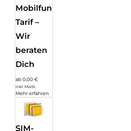
Mobilfunk
Tarif –
Wir
beraten
Dich
ab 0,00 €
inkl. MwSt.
Mehr erfahren
SIM-