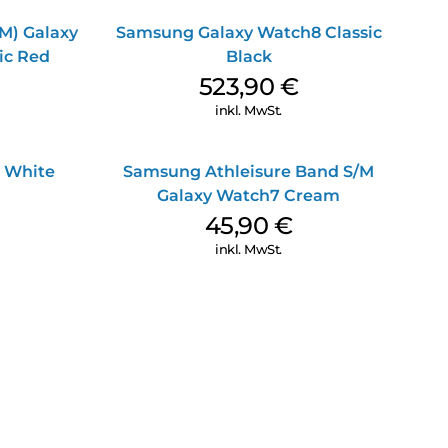
M) Galaxy
Samsung Galaxy Watch8 Classic
ic Red
Black
523,90
€
inkl. MwSt.
 White
Samsung Athleisure Band S/M
Galaxy Watch7 Cream
45,90
€
inkl. MwSt.