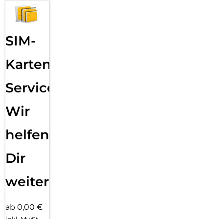
SIM-
Karten
Service:
Wir
helfen
Dir
weiter
ab 0,00 €