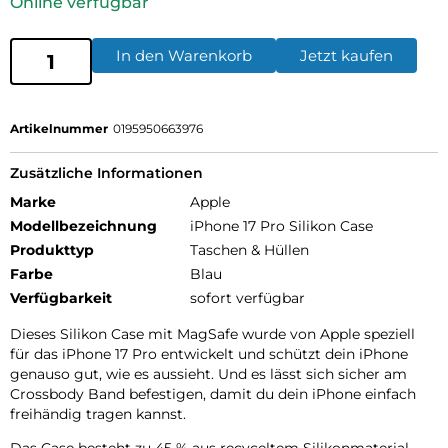
Online verfügbar
In den Warenkorb
Jetzt kaufen
Artikelnummer
0195950663976
Zusätzliche Informationen
Marke
Apple
Modellbezeichnung
iPhone 17 Pro Silikon Case
Produkttyp
Taschen & Hüllen
Farbe
Blau
Verfügbarkeit
sofort verfügbar
Dieses Silikon Case mit MagSafe wurde von Apple speziell
für das iPhone 17 Pro entwickelt und schützt dein iPhone
genauso gut, wie es aussieht. Und es lässt sich sicher am
Crossbody Band befestigen, damit du dein iPhone einfach
freihändig tragen kannst.