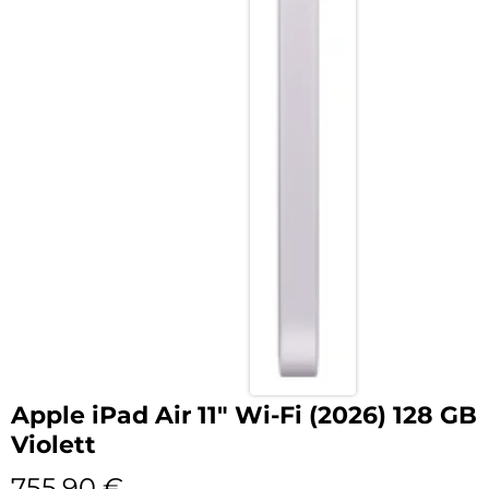
Apple iPad Air 11″ Wi-Fi (2026) 128 GB
Violett
755,90
€