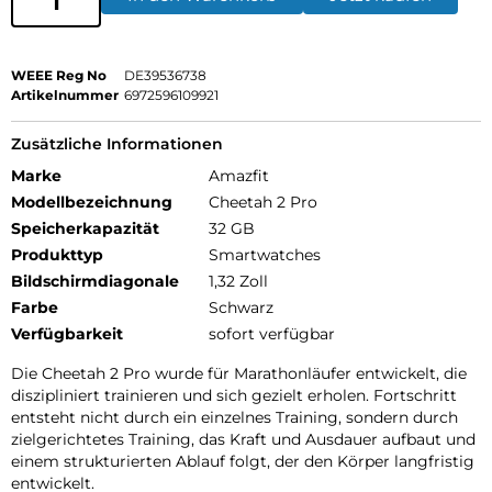
WEEE Reg No
DE39536738
Artikelnummer
6972596109921
Zusätzliche Informationen
Marke
Amazfit
Modellbezeichnung
Cheetah 2 Pro
Speicherkapazität
32 GB
Produkttyp
Smartwatches
Bildschirmdiagonale
1,32 Zoll
Farbe
Schwarz
Verfügbarkeit
sofort verfügbar
Die Cheetah 2 Pro wurde für Marathonläufer entwickelt, die
diszipliniert trainieren und sich gezielt erholen. Fortschritt
entsteht nicht durch ein einzelnes Training, sondern durch
zielgerichtetes Training, das Kraft und Ausdauer aufbaut und
einem strukturierten Ablauf folgt, der den Körper langfristig
entwickelt.