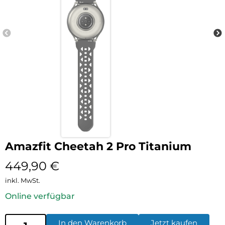
Amazfit Cheetah 2 Pro Titanium
449,90
€
inkl. MwSt.
Online verfügbar
In den Warenkorb
Jetzt kaufen