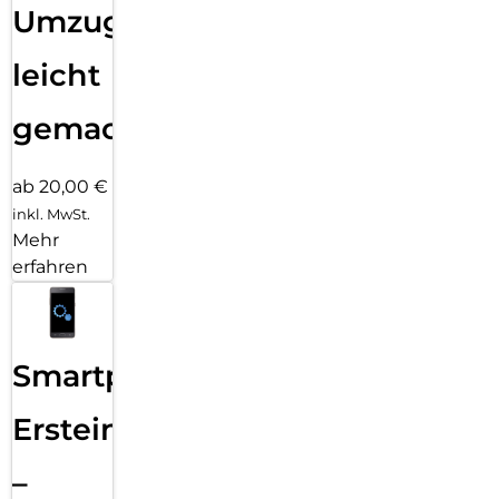
Umzug
leicht
gemacht!
ab 20,00 €
inkl. MwSt.
Mehr
erfahren
Smartphone
Ersteinrichtung
–