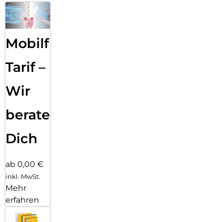
Mobilfunk
Tarif –
Wir
beraten
Dich
ab 0,00 €
inkl. MwSt.
Mehr
erfahren