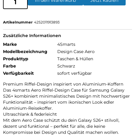
In den Warenkorb
Jetzt kaufen
Artikelnummer
4252011913893
Zusätzliche Informationen
Marke
4Smarts
Modellbezeichnung
Design Case Aero
Produkttyp
Taschen & Hüllen
Farbe
Schwarz
Verfügbarkeit
sofort verfügbar
Premium Riffel-Design inspiriert von Aluminium-Koffern
Das 4smarts Aero Riffel-Design Case für Samsung Galaxy
S26+ kombiniert minimalistisches Design mit hochwertiger
Funktionalität – inspiriert vom ikonischen Look edler
Aluminium-Reisekoffer.
Ultraschlank & federleicht
Mit dem Aero Case schützt du dein Galaxy S26+ stilvoll,
dezent und funktional – perfekt für alle, die keine
Kompromisse bei Design und Qualität machen wollen.