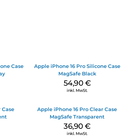
icone Case
Apple iPhone 16 Pro Silicone Case
ay
MagSafe Black
54,90
€
inkl. MwSt.
r Case
Apple iPhone 16 Pro Clear Case
ent
MagSafe Transparent
36,90
€
inkl. MwSt.