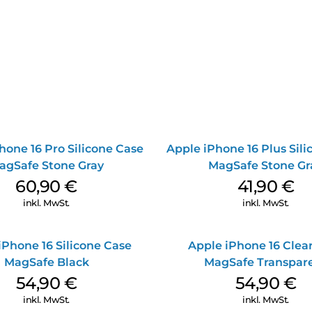
hone 16 Pro Silicone Case
Apple iPhone 16 Plus Sil
agSafe Stone Gray
MagSafe Stone Gr
60,90
€
41,90
€
inkl. MwSt.
inkl. MwSt.
iPhone 16 Silicone Case
Apple iPhone 16 Clea
MagSafe Black
MagSafe Transpar
54,90
€
54,90
€
inkl. MwSt.
inkl. MwSt.