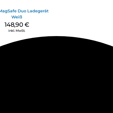
MagSafe Duo Ladegerät
Weiß
148,90
€
inkl. MwSt.