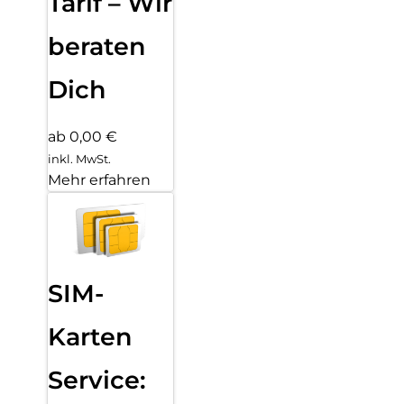
Tarif – Wir
beraten
Dich
ab 0,00 €
inkl. MwSt.
Mehr erfahren
SIM-
Karten
Service: