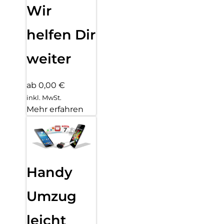
Wir
helfen Dir
weiter
ab 0,00 €
inkl. MwSt.
Mehr erfahren
Handy
Umzug
leicht