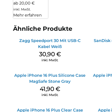
ab 20,00 €
inkl. MwSt.
Mehr erfahren
Ähnliche Produkte
Zagg Speedport 30 Mit USB-C
SanDisk 
Kabel Weiß
30,90
€
inkl. MwSt.
Apple iPhone 16 Plus Silicone Case
Apple iPh
MagSafe Stone Gray
41,90
€
inkl. MwSt.
Apple iPhone 16 Plus Clear Case
Apple 