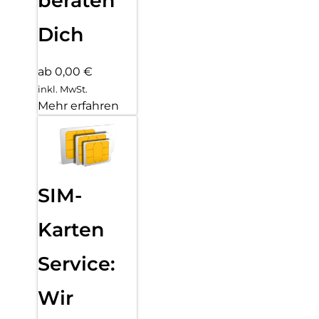
beraten
Dich
ab 0,00 €
inkl. MwSt.
Mehr erfahren
SIM-
Karten
Service:
Wir