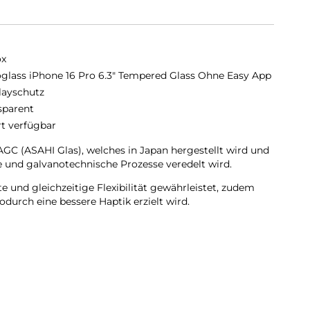
ox
glass iPhone 16 Pro 6.3" Tempered Glass Ohne Easy App
layschutz
sparent
rt verfügbar
C (ASAHI Glas), welches in Japan hergestellt wird und
 und galvanotechnische Prozesse veredelt wird.
 und gleichzeitige Flexibilität gewährleistet, zudem
durch eine bessere Haptik erzielt wird.