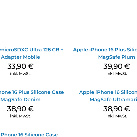
microSDXC Ultra 128 GB +
Apple iPhone 16 Plus Sil
Adapter Mobile
MagSafe Plum
33,90
€
39,90
€
inkl. MwSt.
inkl. MwSt.
one 16 Plus Silicone Case
Apple iPhone 16 Silico
MagSafe Denim
MagSafe Ultramar
38,90
€
38,90
€
inkl. MwSt.
inkl. MwSt.
iPhone 16 Silicone Case