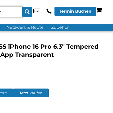
Termin Buchen
e
Netzwerk & Router
Zubehör
 iPhone 16 Pro 6.3″ Tempered
 App Transparent
korb
Jetzt kaufen