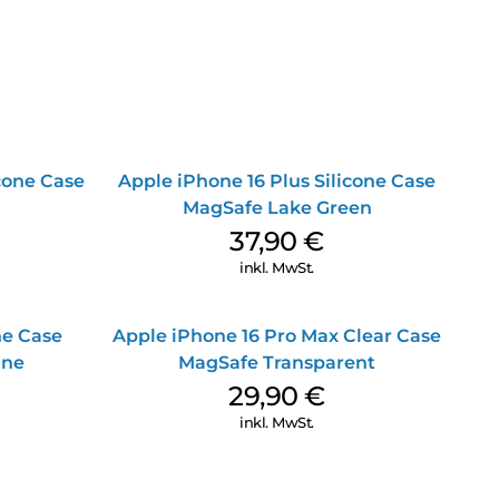
icone Case
Apple iPhone 16 Plus Silicone Case
MagSafe Lake Green
37,90
€
inkl. MwSt.
ne Case
Apple iPhone 16 Pro Max Clear Case
ine
MagSafe Transparent
29,90
€
inkl. MwSt.