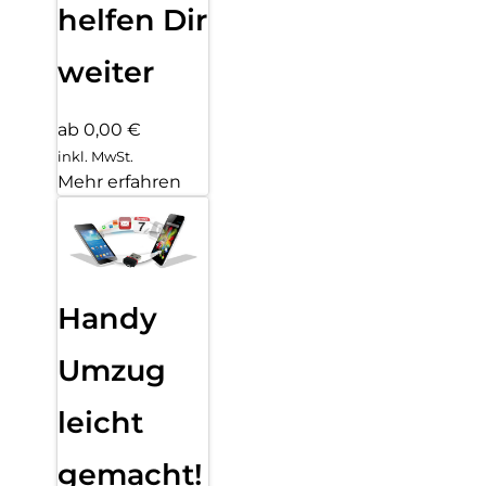
helfen Dir
weiter
ab 0,00 €
inkl. MwSt.
Mehr erfahren
Handy
Umzug
leicht
gemacht!