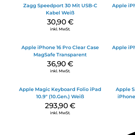
Zagg Speedport 30 Mit USB-C
Apple iPh
Kabel Weiß
30,90
€
inkl. MwSt.
Apple iPhone 16 Pro Clear Case
Apple iPh
MagSafe Transparent
36,90
€
inkl. MwSt.
Apple Magic Keyboard Folio iPad
Apple S
10.9″ (10.Gen.) Weiß
iPhone
293,90
€
inkl. MwSt.