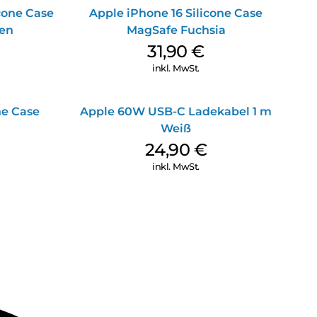
icone Case
Apple iPhone 16 Silicone Case
en
MagSafe Fuchsia
31,90
€
inkl. MwSt.
ne Case
Apple 60W USB-C Ladekabel 1 m
Weiß
24,90
€
inkl. MwSt.