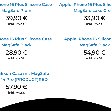
one 16 Plus Silicone Case
Apple iPhone 16 Plus Sil
MagSafe Plum
MagSafe Lake Gre
39,90
€
33,90
€
inkl. MwSt.
inkl. MwSt.
one 16 Plus Silicone Case
Apple iPhone 16 Silico
MagSafe Black
MagSafe Black
28,90
€
54,90
€
inkl. MwSt.
inkl. MwSt.
ilikon Case mit MagSafe
 14 Pro (PRODUCT)RED
57,90
€
inkl. MwSt.