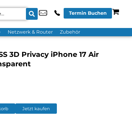
Termin Buchen
e
Netzwerk & Router
Zubehör
 3D Privacy iPhone 17 Air
nsparent
korb
Jetzt kaufen