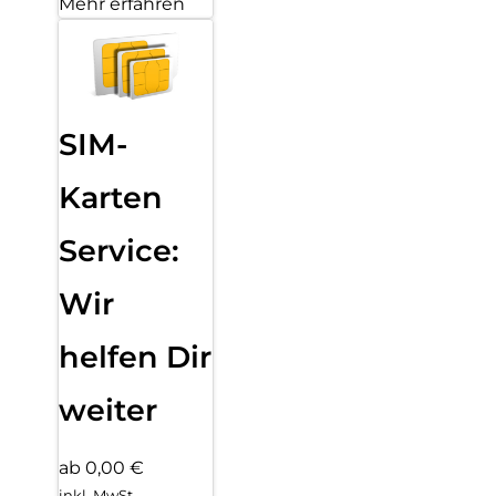
Mehr erfahren
SIM-
Karten
Service:
Wir
helfen Dir
weiter
ab 0,00 €
inkl. MwSt.