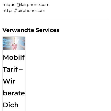
miquel@fairphone.com
https://fairphone.com
Verwandte Services
Mobilfunk
Tarif –
Wir
beraten
Dich