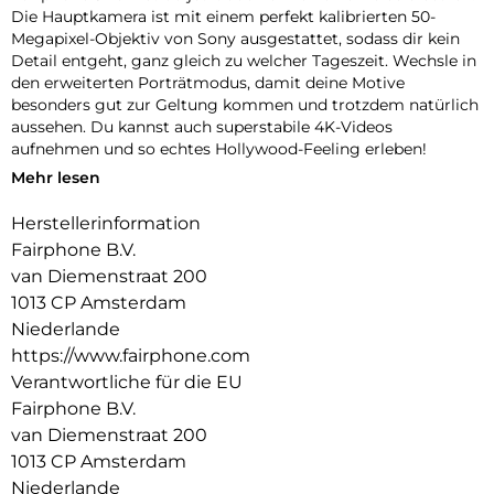
Die Hauptkamera ist mit einem perfekt kalibrierten 50-
Megapixel-Objektiv von Sony ausgestattet, sodass dir kein
Detail entgeht, ganz gleich zu welcher Tageszeit. Wechsle in
den erweiterten Porträtmodus, damit deine Motive
besonders gut zur Geltung kommen und trotzdem natürlich
aussehen. Du kannst auch superstabile 4K-Videos
aufnehmen und so echtes Hollywood-Feeling erleben!
Mehr lesen
Hinweis: Nur für das Fairphone 5. Nicht mit älteren Modellen
kompatibel.
Herstellerinformation
Fairphone B.V.
van Diemenstraat 200
1013 CP Amsterdam
Niederlande
https://www.fairphone.com
Verantwortliche für die EU
Fairphone B.V.
van Diemenstraat 200
1013 CP Amsterdam
Niederlande