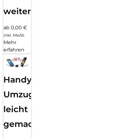
weiter
ab 0,00 €
inkl. MwSt.
Mehr
erfahren
Handy
Umzug
leicht
gemacht!