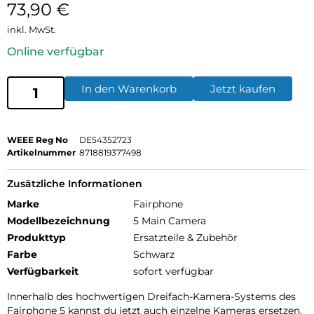
73,90
€
inkl. MwSt.
Online verfügbar
In den Warenkorb
Jetzt kaufen
WEEE Reg No
DE54352723
Artikelnummer
8718819377498
Zusätzliche Informationen
Marke
Fairphone
Modellbezeichnung
5 Main Camera
Produkttyp
Ersatzteile & Zubehör
Farbe
Schwarz
Verfügbarkeit
sofort verfügbar
Innerhalb des hochwertigen Dreifach-Kamera-Systems des
Fairphone 5 kannst du jetzt auch einzelne Kameras ersetzen.