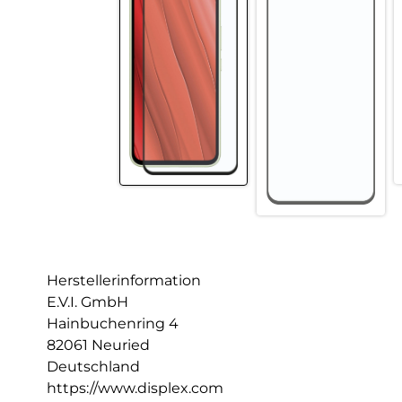
Herstellerinformation
E.V.I. GmbH
Hainbuchenring 4
82061 Neuried
Deutschland
https://www.displex.com