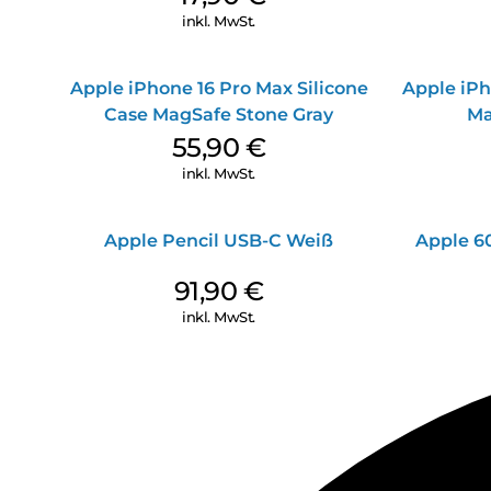
inkl. MwSt.
Apple iPhone 16 Pro Max Silicone
Apple iPh
Case MagSafe Stone Gray
Ma
55,90
€
inkl. MwSt.
Apple Pencil USB-C Weiß
Apple 6
91,90
€
inkl. MwSt.