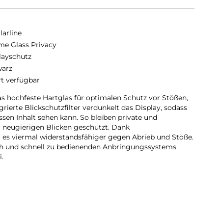
larline
me Glass Privacy
layschutz
arz
rt verfügbar
 hochfeste Hartglas für optimalen Schutz vor Stößen,
grierte Blickschutzfilter verdunkelt das Display, sodass
ssen Inhalt sehen kann. So bleiben private und
r neugierigen Blicken geschützt. Dank
 es viermal widerstandsfähiger gegen Abrieb und Stöße.
ach und schnell zu bedienenden Anbringungssystems
i.