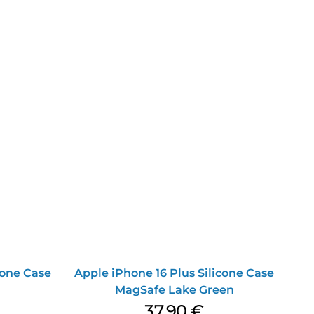
cone Case
Apple iPhone 16 Plus Silicone Case
MagSafe Lake Green
37,90
€