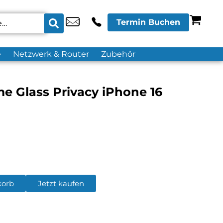
Termin Buchen
e
Netzwerk & Router
Zubehör
me Glass Privacy iPhone 16
korb
Jetzt kaufen