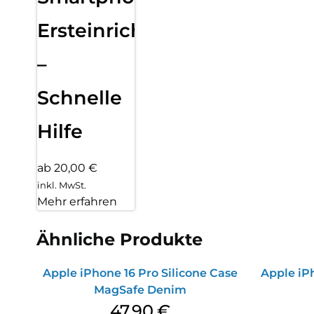
Ersteinrichtung
–
Schnelle
Hilfe
ab 20,00 €
inkl. MwSt.
Mehr erfahren
Ähnliche Produkte
Apple iPhone 16 Pro Silicone Case
Apple iPh
MagSafe Denim
47,90
€