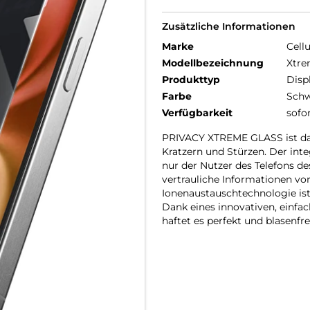
Zusätzliche Informationen
Marke
Cellu
Modellbezeichnung
Xtre
Produkttyp
Disp
Farbe
Schw
Verfügbarkeit
sofo
PRIVACY XTREME GLASS ist das
Kratzern und Stürzen. Der inte
nur der Nutzer des Telefons de
vertrauliche Informationen vo
Ionenaustauschtechnologie ist
Dank eines innovativen, einf
haftet es perfekt und blasenfre