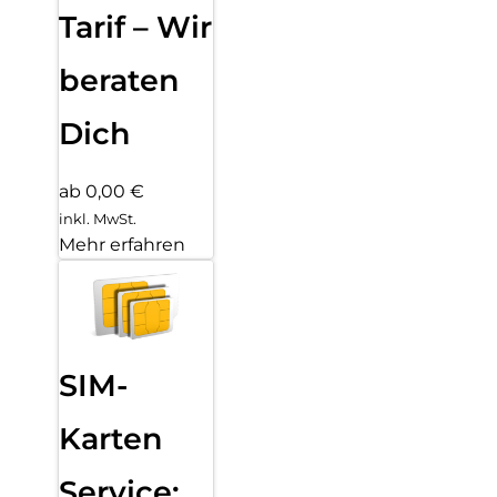
Tarif – Wir
beraten
Dich
ab 0,00 €
inkl. MwSt.
Mehr erfahren
SIM-
Karten
Service: