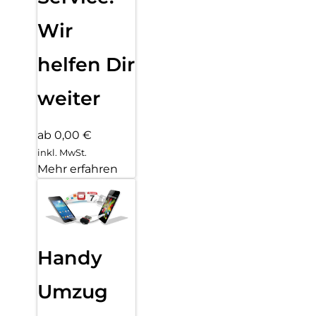
Wir
helfen Dir
weiter
ab 0,00 €
inkl. MwSt.
Mehr erfahren
Handy
Umzug