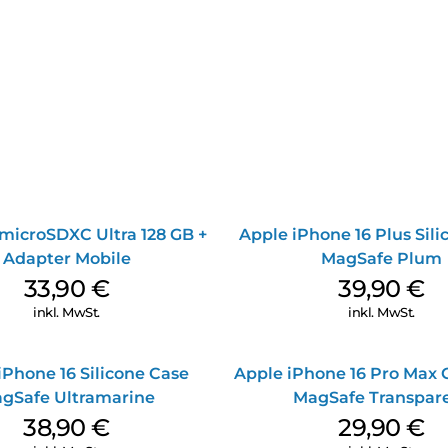
microSDXC Ultra 128 GB +
Apple iPhone 16 Plus Sil
Adapter Mobile
MagSafe Plum
33,90
€
39,90
€
inkl. MwSt.
inkl. MwSt.
iPhone 16 Silicone Case
Apple iPhone 16 Pro Max 
gSafe Ultramarine
MagSafe Transpar
38,90
€
29,90
€