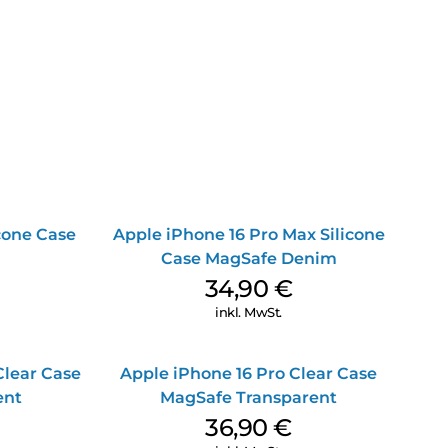
icone Case
Apple iPhone 16 Pro Max Silicone
Case MagSafe Denim
34,90
€
inkl. MwSt.
Clear Case
Apple iPhone 16 Pro Clear Case
ent
MagSafe Transparent
36,90
€